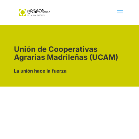
Unión de Cooperativas
Agrarias Madrileñas (UCAM)
La unión hace la fuerza
Actualidad