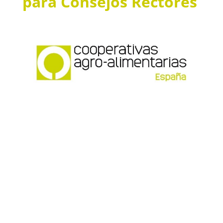
para Consejos Rectores
¡Síguenos en Redes!