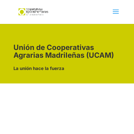
Unión de Cooperativas
Agrarias Madrileñas (UCAM)
La unión hace la fuerza
Actualidad