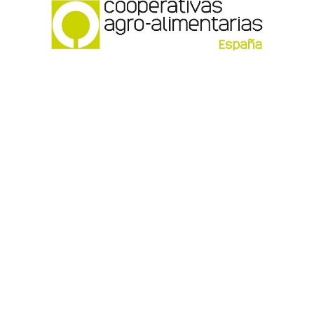
¡Síguenos en Redes!