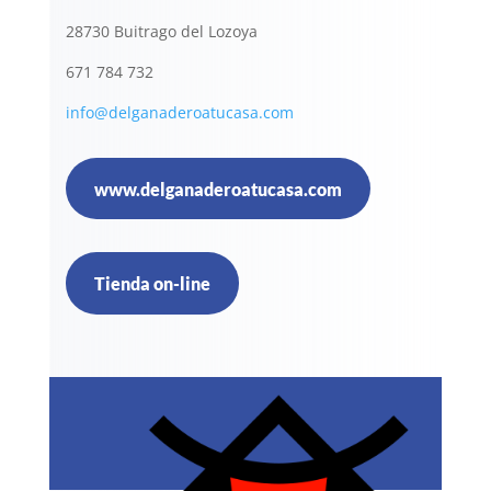
28730 Buitrago del Lozoya
671 784 732
info@delganaderoatucasa.com
www.delganaderoatucasa.com
Tienda on-line