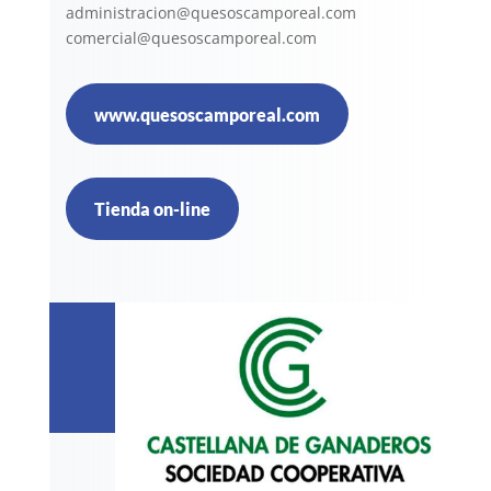
administracion@quesoscamporeal.com
comercial@quesoscamporeal.com
www.quesoscamporeal.com
Tienda on-line