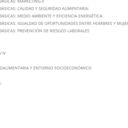
ÁSICAS: MARKETING-II
ÁSICAS: CALIDAD Y SEGURIDAD ALIMENTARIA:
SICAS: MEDIO AMBIENTE Y EFICIENCIA ENERGÉTICA:
BÁSICAS: IGUALDAD DE OPORTUNIDADES ENTRE HOMBRES Y MUJE
ÁSICAS: PREVENCIÓN DE RIESGOS LABORALES
y IV
AGROALIMENTARIA Y ENTORNO SOCIOECONÓMICO
S
L