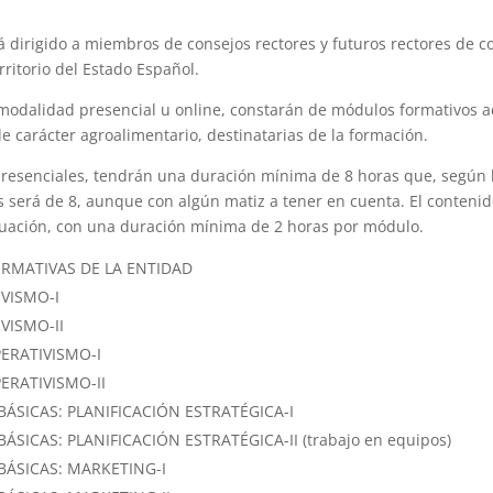
 dirigido a miembros de consejos rectores y futuros rectores de co
rritorio del Estado Español.
modalidad presencial u online, constarán de módulos formativos ad
de carácter agroalimentario, destinatarias de la formación.
 presenciales, tendrán una duración mínima de 8 horas que, según
será de 8, aunque con algún matiz a tener en cuenta. El contenid
inuación, con una duración mínima de 2 horas por módulo.
ORMATIVAS DE LA ENTIDAD
VISMO-I
VISMO-II
ERATIVISMO-I
RATIVISMO-II
SICAS: PLANIFICACIÓN ESTRATÉGICA-I
ICAS: PLANIFICACIÓN ESTRATÉGICA-II (trabajo en equipos)
ÁSICAS: MARKETING-I