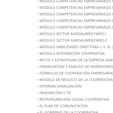
• MÓDULO COMPETENCIAS EMPRESARIALES B
• MÓDULO COMPETENCIAS EMPRESARIALES B
• MÓDULO COMPETENCIAS EMPRESARIALES BÁ
• MÓDULO COMPETENCIAS EMPRESARIALES 
• MÓDULO COMPETENCIAS EMPRESARIALES B
• MÓDULO SECTOR AGROALIMENTARIO-I
• MÓDULO SECTOR AGROALIMENTARIO-II
• MÓDULO HABILIDADES DIRECTIVAS-I, II, III, 
• MÓDULO INTEGRACIÓN COOPERATIVA
• RETOS Y ESTRATEGIAS DE LA EMPRESA 
• FINANCIACIÓN Y ANÁLISIS DE INVERSIONE
• FÓRMULAS DE COOPERACIÓN EMPRESARIA
• MODELO DE NEGOCIO DE LA COOPERATIVA
• INTERNACIONALIZACIÓN
• INNOVACIÓN Y TIC
• RESPONSABILIDAD SOCIAL COOPERATIVA
• EL PLAN DE COMUNICACIÓN
• EL GOBIERNO DE LA COOPERATIVA