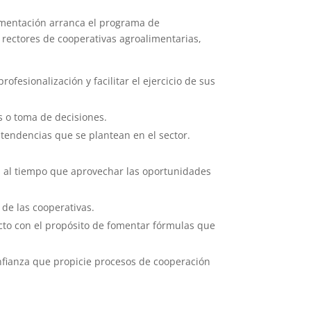
limentación arranca el programa de
 rectores de cooperativas agroalimentarias,
fesionalización y facilitar el ejercicio de sus
s o toma de decisiones.
 tendencias que se plantean en el sector.
, al tiempo que aprovechar las oportunidades
de las cooperativas.
cto con el propósito de fomentar fórmulas que
onfianza que propicie procesos de cooperación