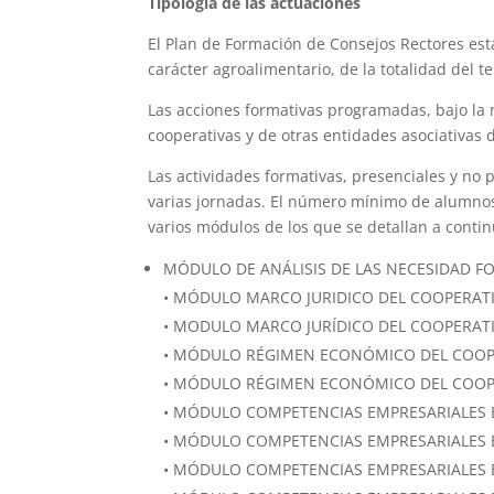
Tipología de las actuaciones
El Plan de Formación de Consejos Rectores está
carácter agroalimentario, de la totalidad del te
Las acciones formativas programadas, bajo la 
cooperativas y de otras entidades asociativas 
Las actividades formativas, presenciales y no
varias jornadas. El número mínimo de alumnos 
varios módulos de los que se detallan a cont
MÓDULO DE ANÁLISIS DE LAS NECESIDAD F
• MÓDULO MARCO JURIDICO DEL COOPERATI
• MODULO MARCO JURÍDICO DEL COOPERATI
• MÓDULO RÉGIMEN ECONÓMICO DEL COOP
• MÓDULO RÉGIMEN ECONÓMICO DEL COOPE
• MÓDULO COMPETENCIAS EMPRESARIALES BÁ
• MÓDULO COMPETENCIAS EMPRESARIALES BÁS
• MÓDULO COMPETENCIAS EMPRESARIALES B