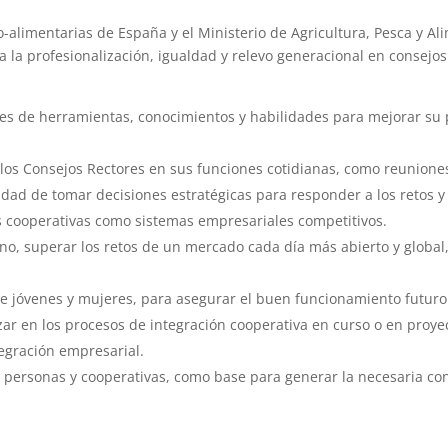
o-alimentarias de España y el Ministerio de Agricultura, Pesca y A
 la profesionalización, igualdad y relevo generacional en consejos
s de herramientas, conocimientos y habilidades para mejorar su pro
los Consejos Rectores en sus funciones cotidianas, como reunione
sidad de tomar decisiones estratégicas para responder a los retos y
s cooperativas como sistemas empresariales competitivos.
no, superar los retos de un mercado cada día más abierto y global
te jóvenes y mujeres, para asegurar el buen funcionamiento futuro 
ar en los procesos de integración cooperativa en curso o en proye
tegración empresarial.
as personas y cooperativas, como base para generar la necesaria c