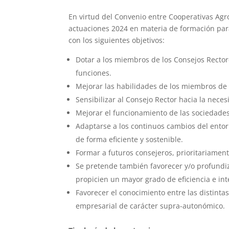
En virtud del Convenio entre Cooperativas Agr
actuaciones 2024 en materia de formación para
con los siguientes objetivos:
Dotar a los miembros de los Consejos Rectore
funciones.
Mejorar las habilidades de los miembros de 
Sensibilizar al Consejo Rector hacia la nece
Mejorar el funcionamiento de las sociedade
Adaptarse a los continuos cambios del entor
de forma eficiente y sostenible.
Formar a futuros consejeros, prioritariamen
Se pretende también favorecer y/o profundiz
propicien un mayor grado de eficiencia e in
Favorecer el conocimiento entre las distint
empresarial de carácter supra-autonómico.