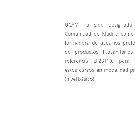
UCAM ha sido designada
Comunidad de Madrid como 
formadora de usuarios profe
de productos fitosanitario
referencia EF28110, para i
estos cursos en modalidad pr
(nivel básico).