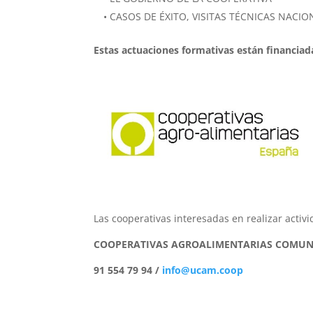
• CASOS DE ÉXITO, VISITAS TÉCNICAS NACI
Estas actuaciones formativas están financiada
Las cooperativas interesadas en realizar activ
COOPERATIVAS AGROALIMENTARIAS COMUN
91 554 79 94 /
info@ucam.coop